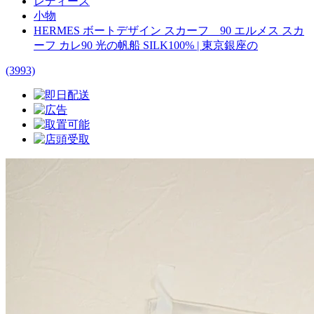
レディース
小物
HERMES ボートデザイン スカーフ 90 エルメス スカ
ーフ カレ90 光の帆船 SILK100% | 東京銀座の
(3993)