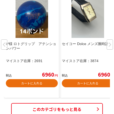
k*様 ロトグリップ アテンショ
セイコー Dolce メンズ腕時計
ンパワー
マイストア在庫：
2691
マイストア在庫：
3874
6960
6960
税込
円
税込
円
カートに入れる
カートに入れる
このカテゴリをもっと見る