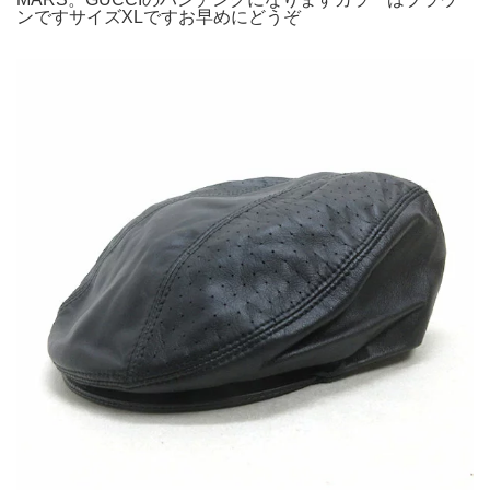
ンですサイズXLですお早めにどうぞ