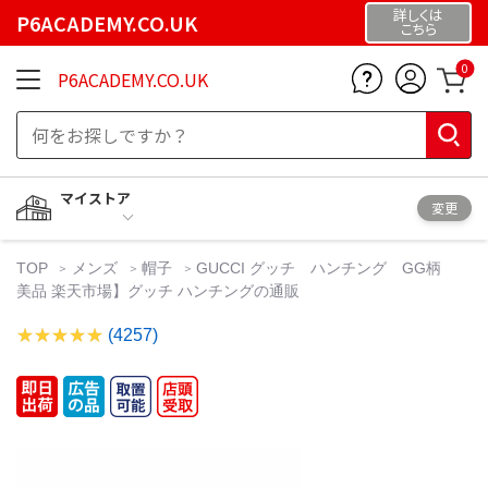
詳しくは
P6ACADEMY.CO.UK
こちら
0
P6ACADEMY.CO.UK
マイストア
変更
TOP
メンズ
帽子
GUCCI グッチ ハンチング GG柄
美品 楽天市場】グッチ ハンチングの通販
(4257)