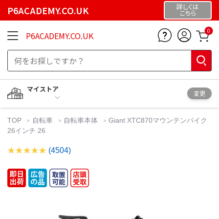
詳しくは
P6ACADEMY.CO.UK
こちら
0
P6ACADEMY.CO.UK
マイストア
変更
TOP
自転車
自転車本体
Giant XTC870マウンテンバイク
26インチ 26
(4504)