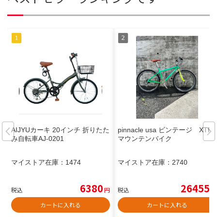
AIJYUカーキ 20インチ 折りたた
pinnacle usa ビンテージ XTR
み自転車AJ-0201
マウンテンバイク
マイストア在庫：
1474
マイストア在庫：
2740
6380
26455
税込
円
税込
円
カートに入れる
カートに入れる