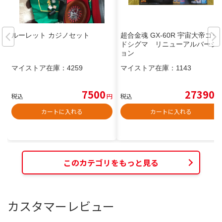
ルーレット カジノセット
超合金魂 GX-60R 宇宙大帝ゴッ
ドシグマ リニューアルバージ
ョン
マイストア在庫：
4259
マイストア在庫：
1143
7500
27390
税込
円
税込
円
カートに入れる
カートに入れる
このカテゴリをもっと見る
カスタマーレビュー