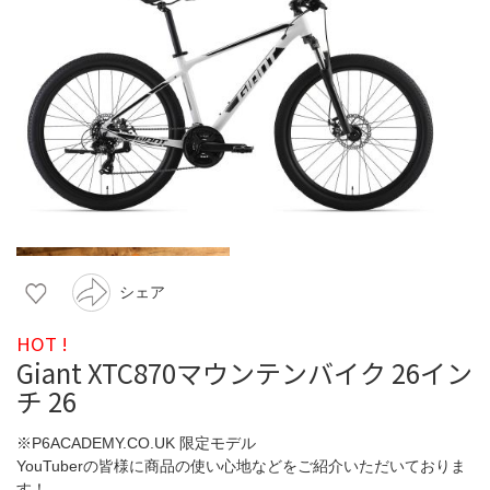
シェア
HOT !
Giant XTC870マウンテンバイク 26イン
チ 26
※P6ACADEMY.CO.UK 限定モデル
YouTuberの皆様に商品の使い心地などをご紹介いただいておりま
す！